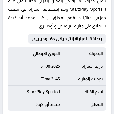
تنقل أحداث المباراة في الوطن العربي فضائيا على قناة
StarzPlay Sports 1 ويتم إستضافة المباراة في ملعب
جوزيبي مياتزا و يقوم المعلق الرياضى محمد أبو كبدة
بالتعليق على مباراة إنتر ميلان و أودينيزي
بطاقة المباراة إنتر ميلان Vs أودينيزي
البطولة
الدوري الإيطالي
تاريخ المباراة
31-08-2025
توقيت المباراة
21:45 Time
اسم القناة
StarzPlay Sports 1
المعلق
محمد أبو كبدة