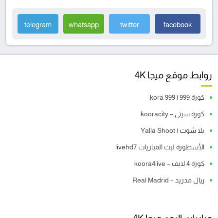
telegram
whatsapp
twitter
facebook
روابط موقع ميجا 4K
كورة 999 | kora 999
كورة سيتي – kooracity
يلا شوت | Yalla Shoot
الأسطورة لبث المباريات livehd7
كورة 4 لايف – koora4live
ريال مدريد – Real Madrid