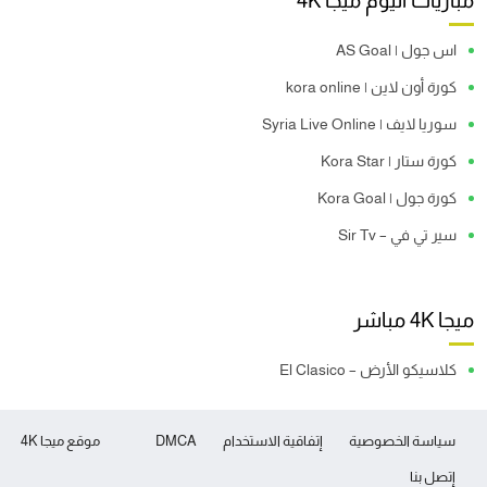
مباريات اليوم ميجا 4K
اس جول | AS Goal
كورة أون لاين | kora online
سوريا لايف | Syria Live Online
كورة ستار | Kora Star
كورة جول | Kora Goal
سير تي في – Sir Tv
ميجا 4K مباشر
كلاسيكو الأرض – El Clasico
سياسة الخصوصية
إتفاقية الاستخدام
DMCA
موقع ميجا 4K
إتصل بنا