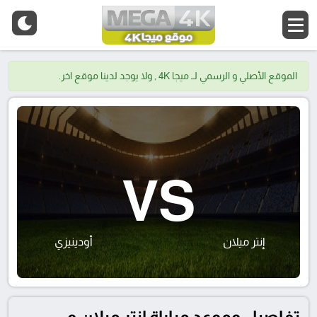
الموقع الأصلي و الرسمي لــ ميجا 4K , ولا يوجد لدينا موقع اخر.
VS
إنتر ميلان
أودينيزي
تفاصيل وموعد مباراة إنتر ميلان و