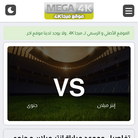
الموقع الأصلي و الرسمي لــ ميجا 4K , ولا يوجد لدينا موقع اخر.
VS
إنتر ميلان
جنوى
تفاصيل وموعد مباراة إنتر ميلان و جنوى