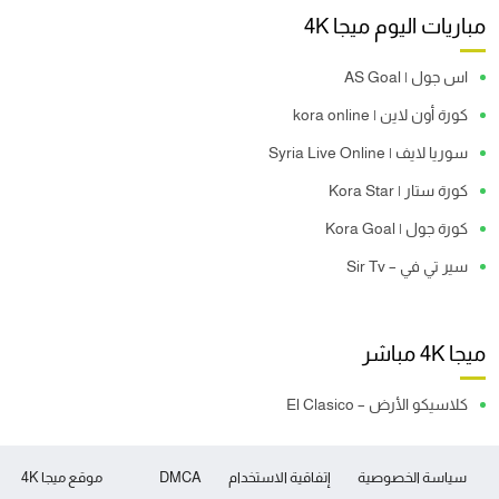
مباريات اليوم ميجا 4K
اس جول | AS Goal
كورة أون لاين | kora online
سوريا لايف | Syria Live Online
كورة ستار | Kora Star
كورة جول | Kora Goal
سير تي في – Sir Tv
ميجا 4K مباشر
كلاسيكو الأرض – El Clasico
سياسة الخصوصية
إتفاقية الاستخدام
DMCA
موقع ميجا 4K