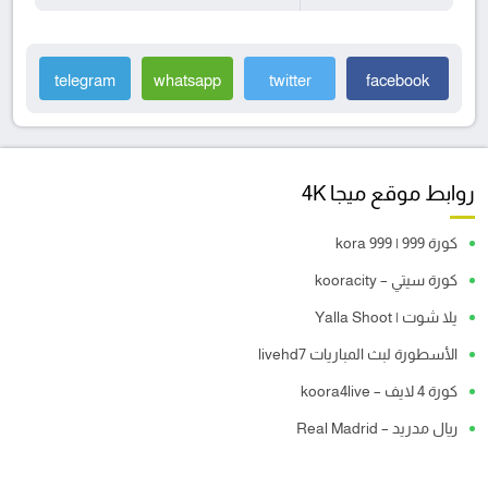
telegram
whatsapp
twitter
facebook
روابط موقع ميجا 4K
كورة 999 | kora 999
كورة سيتي – kooracity
يلا شوت | Yalla Shoot
الأسطورة لبث المباريات livehd7
كورة 4 لايف – koora4live
ريال مدريد – Real Madrid