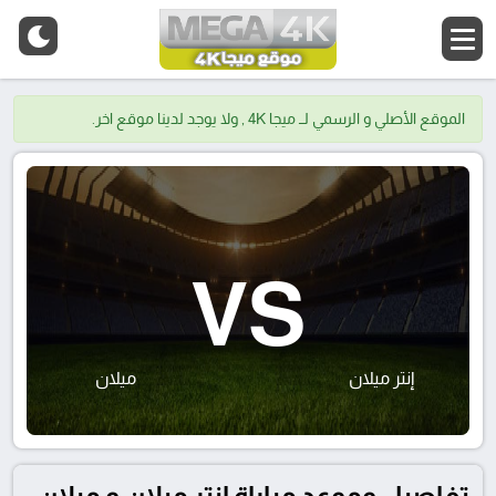
الموقع الأصلي و الرسمي لــ ميجا 4K , ولا يوجد لدينا موقع اخر.
VS
إنتر ميلان
ميلان
تفاصيل وموعد مباراة إنتر ميلان و ميلان