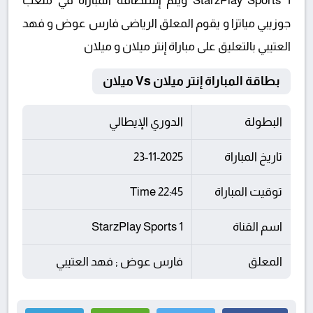
StarzPlay Sports 1 ويتم إستضافة المباراة في ملعب
جوزيبي مياتزا و يقوم المعلق الرياضى فارس عوض و فهد
العتيبي بالتعليق على مباراة إنتر ميلان و ميلان
بطاقة المباراة إنتر ميلان Vs ميلان
البطولة
الدوري الإيطالي
تاريخ المباراة
23-11-2025
توقيت المباراة
22:45 Time
اسم القناة
StarzPlay Sports 1
المعلق
فارس عوض ; فهد العتيبي