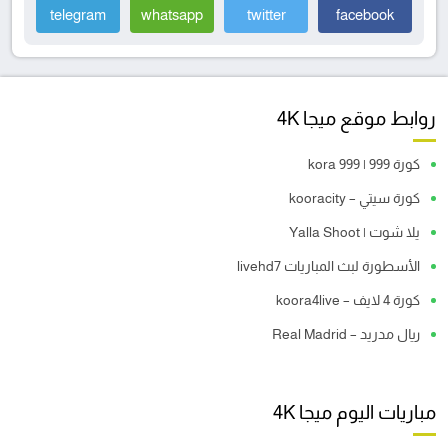
telegram
whatsapp
twitter
facebook
روابط موقع ميجا 4K
كورة 999 | kora 999
كورة سيتي – kooracity
يلا شوت | Yalla Shoot
الأسطورة لبث المباريات livehd7
كورة 4 لايف – koora4live
ريال مدريد – Real Madrid
مباريات اليوم ميجا 4K