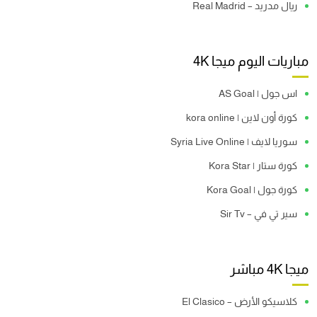
ريال مدريد – Real Madrid
مباريات اليوم ميجا 4K
اس جول | AS Goal
كورة أون لاين | kora online
سوريا لايف | Syria Live Online
كورة ستار | Kora Star
كورة جول | Kora Goal
سير تي في – Sir Tv
ميجا 4K مباشر
كلاسيكو الأرض – El Clasico