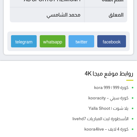
المعلق
محمد الشامسي
telegram
whatsapp
twitter
facebook
روابط موقع ميجا 4K
كورة 999 | kora 999
كورة سيتي – kooracity
يلا شوت | Yalla Shoot
الأسطورة لبث المباريات livehd7
كورة 4 لايف – koora4live