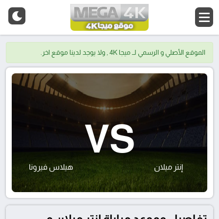
الموقع الأصلي و الرسمي لــ ميجا 4K , ولا يوجد لدينا موقع اخر.
VS
إنتر ميلان
هيلاس فيرونا
تفاصيل وموعد مباراة إنتر ميلان و