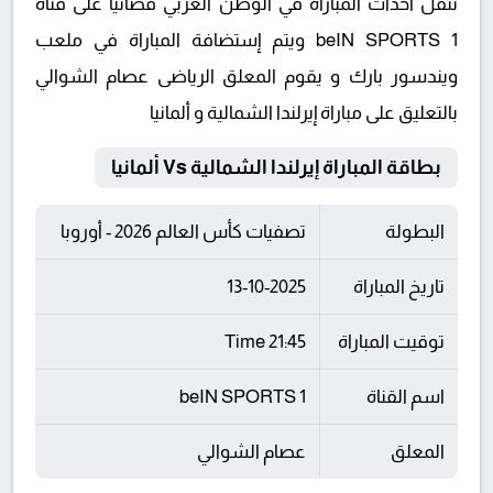
تنقل أحداث المباراة في الوطن العربي فضائيا على قناة
beIN SPORTS 1 ويتم إستضافة المباراة في ملعب
ويندسور بارك و يقوم المعلق الرياضى عصام الشوالي
بالتعليق على مباراة إيرلندا الشمالية و ألمانيا
بطاقة المباراة إيرلندا الشمالية Vs ألمانيا
البطولة
تصفيات كأس العالم 2026 - أوروبا
تاريخ المباراة
13-10-2025
توقيت المباراة
21:45 Time
اسم القناة
beIN SPORTS 1
المعلق
عصام الشوالي