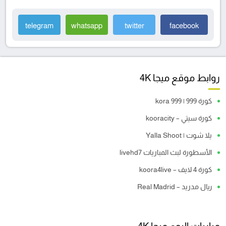
telegram
whatsapp
twitter
facebook
روابط موقع ميجا 4K
كورة 999 | kora 999
كورة سيتي – kooracity
يلا شوت | Yalla Shoot
الأسطورة لبث المباريات livehd7
كورة 4 لايف – koora4live
ريال مدريد – Real Madrid