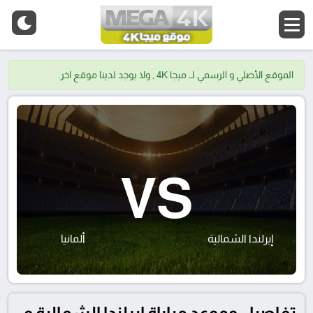
الموقع الأصلي و الرسمي لــ ميجا 4K , ولا يوجد لدينا موقع اخر.
VS
إيرلندا الشمالية
ألمانيا
تفاصيل وموعد مباراة إيرلندا الشمالية و