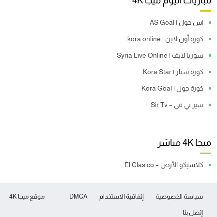
مباريات اليوم ميجا 4K
اس جول | AS Goal
كورة أون لاين | kora online
سوريا لايف | Syria Live Online
كورة ستار | Kora Star
كورة جول | Kora Goal
سير تي في – Sir Tv
ميجا 4K مباشر
كلاسيكو الأرض – El Clasico
سياسة الخصوصية
إتفاقية الاستخدام
DMCA
موقع ميجا 4K
إتصل بنا