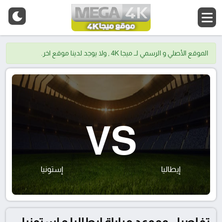
الموقع الأصلي و الرسمي لــ ميجا 4K , ولا يوجد لدينا موقع اخر.
VS
إيطاليا
إستونيا
تفاصيل وموعد مباراة إيطاليا و إستونيا