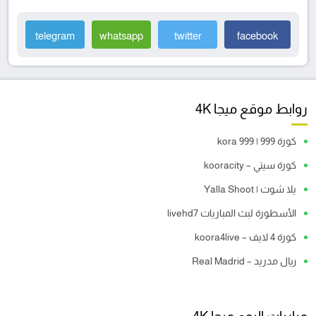
telegram
whatsapp
twitter
facebook
روابط موقع ميجا 4K
كورة 999 | kora 999
كورة سيتي – kooracity
يلا شوت | Yalla Shoot
الأسطورة لبث المباريات livehd7
كورة 4 لايف – koora4live
ريال مدريد – Real Madrid