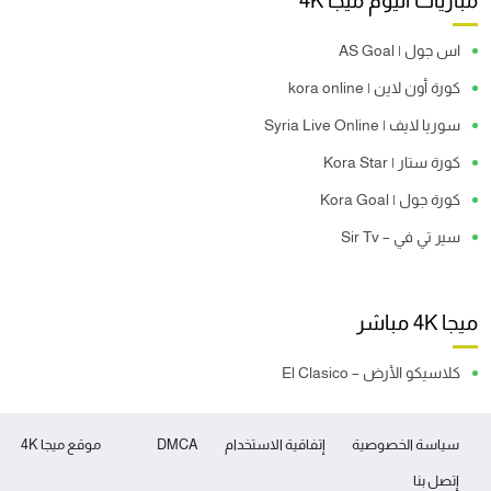
مباريات اليوم ميجا 4K
اس جول | AS Goal
كورة أون لاين | kora online
سوريا لايف | Syria Live Online
كورة ستار | Kora Star
كورة جول | Kora Goal
سير تي في – Sir Tv
ميجا 4K مباشر
كلاسيكو الأرض – El Clasico
سياسة الخصوصية
إتفاقية الاستخدام
DMCA
موقع ميجا 4K
إتصل بنا