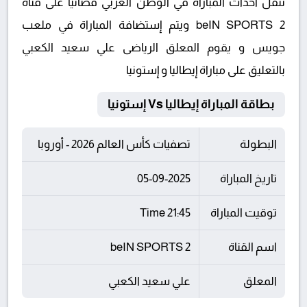
تنقل أحداث المباراة في الوطن العربي فضائيا على قناة
beIN SPORTS 2 ويتم إستضافة المباراة في ملعب
جويس و يقوم المعلق الرياضى علي سعيد الكعبي
بالتعليق على مباراة إيطاليا و إستونيا
بطاقة المباراة إيطاليا Vs إستونيا
البطولة
تصفيات كأس العالم 2026 - أوروبا
تاريخ المباراة
05-09-2025
توقيت المباراة
21:45 Time
اسم القناة
beIN SPORTS 2
المعلق
علي سعيد الكعبي