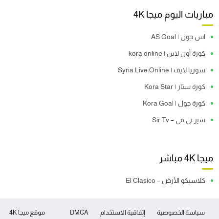
مباريات اليوم ميجا 4K
اس جول | AS Goal
كورة أون لاين | kora online
سوريا لايف | Syria Live Online
كورة ستار | Kora Star
كورة جول | Kora Goal
سير تي في – Sir Tv
ميجا 4K مباشر
كلاسيكو الأرض – El Clasico
سياسة الخصوصية
إتفاقية الاستخدام
DMCA
موقع ميجا 4K