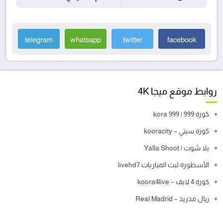
telegram
whatsapp
twitter
facebook
روابط موقع ميجا 4K
كورة 999 | kora 999
كورة سيتي – kooracity
يلا شوت | Yalla Shoot
الأسطورة لبث المباريات livehd7
كورة 4 لايف – koora4live
ريال مدريد – Real Madrid