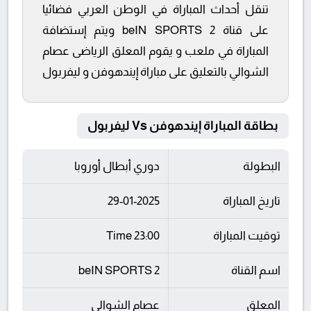
تنقل أحداث المباراة في الوطن العربي فضائيا
على قناة beIN SPORTS 2 ويتم إستضافة
المباراة في ملعب و يقوم المعلق الرياضى عصام
الشوالي بالتعليق على مباراة إيندهوفن و ليفربول
بطاقة المباراة إيندهوفن Vs ليفربول
البطولة
دوري أبطال أوروبا
تاريخ المباراة
29-01-2025
توقيت المباراة
23:00 Time
اسم القناة
beIN SPORTS 2
المعلق
عصام الشوالي