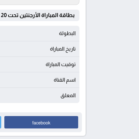
بطاقة المباراة الأرجنتين تحت 20 Vs نيجيريا | تحت 20
البطولة
تاريخ المباراة
توقيت المباراة
اسم القناة
المعلق
facebook