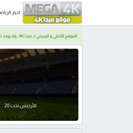
اخبار الرياض
الموقع الأصلي و الرسمي لــ ميجا 4K , ولا يوجد لدينا موقع اخر.
الأرجنتين تحت 20