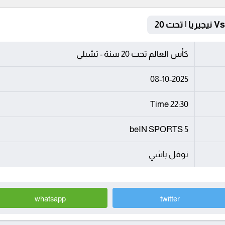
كأس العالم تحت 20 سنة - تشيلي
08-10-2025
22:30 Time
beIN SPORTS 5
نوفل باشي
whatsapp
twitter