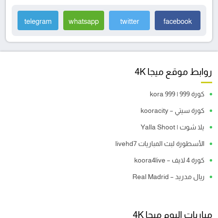
telegram
whatsapp
twitter
facebook
روابط موقع ميجا 4K
كورة 999 | kora 999
كورة سيتي – kooracity
يلا شوت | Yalla Shoot
الأسطورة لبث المباريات livehd7
كورة 4 لايف – koora4live
ريال مدريد – Real Madrid
مباريات اليوم ميجا 4K