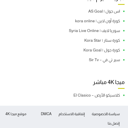
اس جول | AS Goal
كورة أون لاين | kora online
سوريا لايف | Syria Live Online
كورة ستار | Kora Star
كورة جول | Kora Goal
سير تي في – Sir Tv
ميجا 4K مباشر
كلاسيكو الأرض – El Clasico
سياسة الخصوصية
إتفاقية الاستخدام
DMCA
موقع ميجا 4K
إتصل بنا