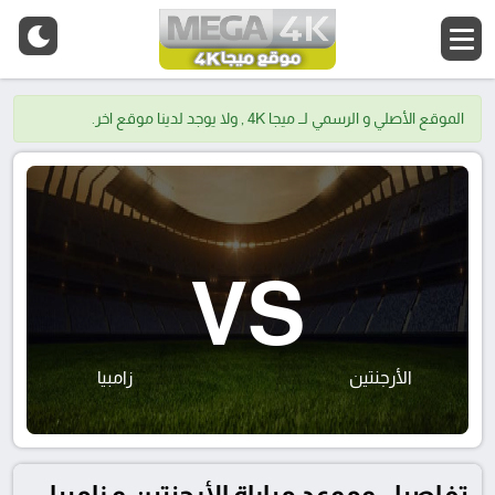
الموقع الأصلي و الرسمي لــ ميجا 4K , ولا يوجد لدينا موقع اخر.
VS
الأرجنتين
زامبيا
تفاصيل وموعد مباراة الأرجنتين و زامبيا