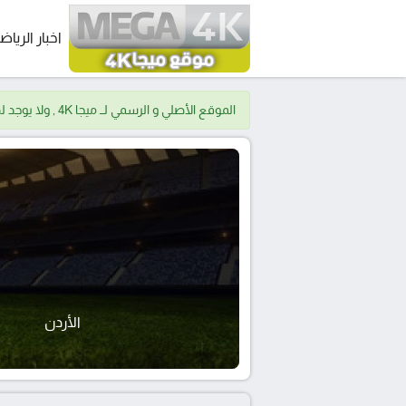
اخبار الرياض
الموقع الأصلي و الرسمي لــ ميجا 4K , ولا يوجد لدينا موقع اخر.
الأردن