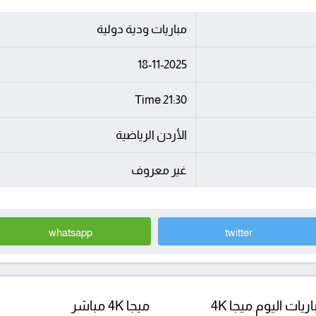
مباريات ودية دولية
18-11-2025
21:30 Time
الأردن الرياضية
غير معروف
whatsapp
twitter
ريات اليوم ميجا 4K
ميجا 4K مباشر