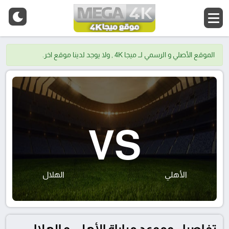
الموقع الأصلي و الرسمي لــ ميجا 4K , ولا يوجد لدينا موقع اخر.
VS
الأهلي
الهلال
تفاصيل وموعد مباراة الأهلي و الهلال