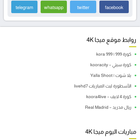
telegram
whatsapp
twitter
facebook
روابط موقع ميجا 4K
كورة 999 | kora 999
كورة سيتي – kooracity
يلا شوت | Yalla Shoot
الأسطورة لبث المباريات livehd7
كورة 4 لايف – koora4live
ريال مدريد – Real Madrid
مباريات اليوم ميجا 4K