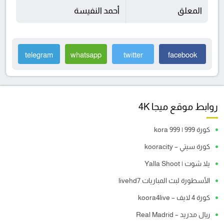
المعلق
أحمد النفيسة
telegram
whatsapp
twitter
facebook
روابط موقع ميجا 4K
كورة 999 | kora 999
كورة سيتي – kooracity
يلا شوت | Yalla Shoot
الأسطورة لبث المباريات livehd7
كورة 4 لايف – koora4live
ريال مدريد – Real Madrid