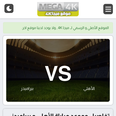
الموقع الأصلي و الرسمي لــ ميجا 4K , ولا يوجد لدينا موقع اخر.
VS
الأهلي
بيراميدز
تفاصيل وموعد مباراة الأهلي و بيراميدز