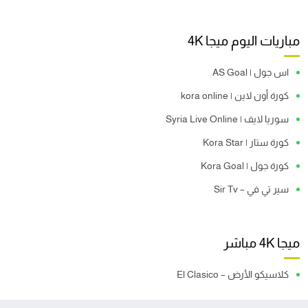
مباريات اليوم ميجا 4K
اس جول | AS Goal
كورة أون لاين | kora online
سوريا لايف | Syria Live Online
كورة ستار | Kora Star
كورة جول | Kora Goal
سير تي في – Sir Tv
ميجا 4K مباشر
كلاسيكو الأرض – El Clasico