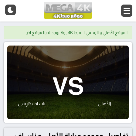
الموقع الأصلي و الرسمي لــ ميجا 4K , ولا يوجد لدينا موقع اخر.
VS
الأهلي
ناساف كارشي
تفاصيل وموعد مباراة الأهلي و ناساف