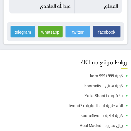
المعلق
عبدالله الغامدي
telegram
whatsapp
twitter
facebook
روابط موقع ميجا 4K
كورة 999 | kora 999
كورة سيتي – kooracity
يلا شوت | Yalla Shoot
الأسطورة لبث المباريات livehd7
كورة 4 لايف – koora4live
ريال مدريد – Real Madrid