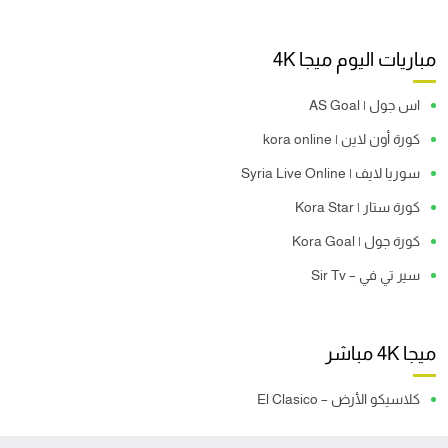
مباريات اليوم ميجا 4K
اس جول | AS Goal
كورة أون لاين | kora online
سوريا لايف | Syria Live Online
كورة ستار | Kora Star
كورة جول | Kora Goal
سير تي في – Sir Tv
ميجا 4K مباشر
كلاسيكو الأرض – El Clasico