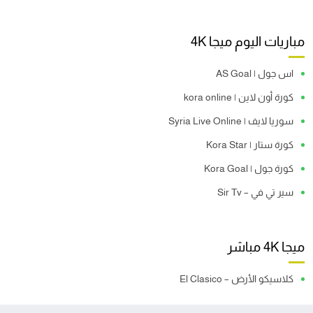
مباريات اليوم ميجا 4K
اس جول | AS Goal
كورة أون لاين | kora online
سوريا لايف | Syria Live Online
كورة ستار | Kora Star
كورة جول | Kora Goal
سير تي في – Sir Tv
ميجا 4K مباشر
كلاسيكو الأرض – El Clasico