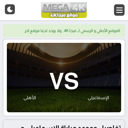
الموقع الأصلي و الرسمي لــ ميجا 4K , ولا يوجد لدينا موقع اخر.
VS
الإسماعيلي
الأهلي
تفاصيل وموعد مباراة الإسماعيلي و