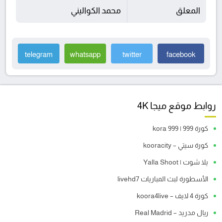
المعلق
محمد الكواليني
telegram
whatsapp
twitter
facebook
روابط موقع ميجا 4K
كورة 999 | kora 999
كورة سيتي – kooracity
يلا شوت | Yalla Shoot
الأسطورة لبث المباريات livehd7
كورة 4 لايف – koora4live
ريال مدريد – Real Madrid