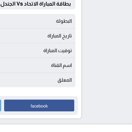
بطاقة المباراة الاتحاد Vs الجندل
البطولة
تاريخ المباراة
توقيت المباراة
اسم القناة
المعلق
facebook