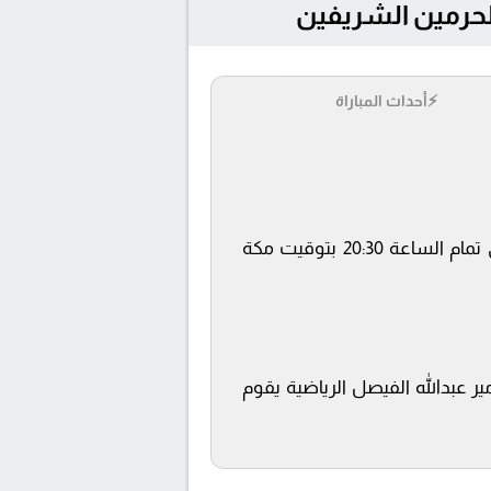
⚡
أحداث المباراة
يلتقى اليوم 2024-10-28 كلا من نادي الاتحاد و الجندل فى بطولة كأس خادم الحرمين الشريفين فى تمام الساعة 20:30 بتوقيت مكة
تضافة المباراة في مدينة الأمير عبدالله الفيصل الرياضية يقوم