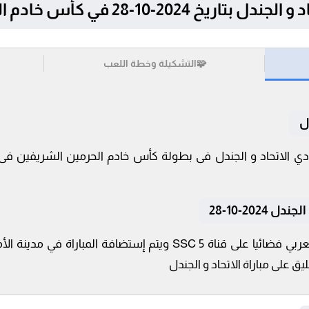
-28 في كأس خادم الحرمين الشريفين
🧩
التشكيلة وخطة اللعب
ل
202-10-28
تنقل أحداث المباراة في الوطن العربي فضائيا على قناة SSC 5 ويتم إس
ق على مباراة الاتحاد و الجندل