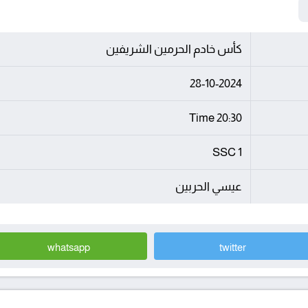
كأس خادم الحرمين الشريفين
28-10-2024
20:30 Time
SSC 1
عيسي الحربين
whatsapp
twitter