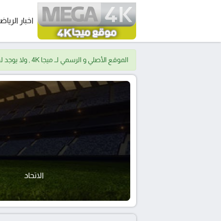
اخبار الرياض
الموقع الأصلي و الرسمي لــ ميجا 4K , ولا يوجد لدينا موقع اخر.
الاتحاد