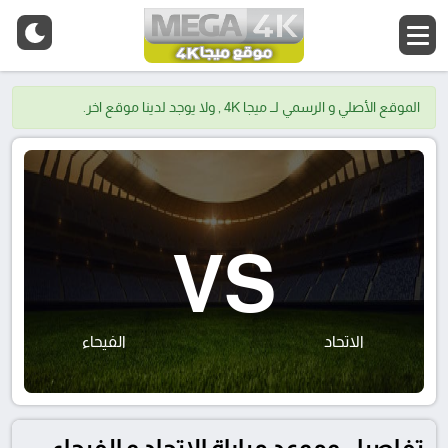
الموقع الأصلي و الرسمي لــ ميجا 4K , ولا يوجد لدينا موقع اخر.
VS
الاتحاد
الفيحاء
تفاصيل وموعد مباراة الاتحاد و الفيحاء