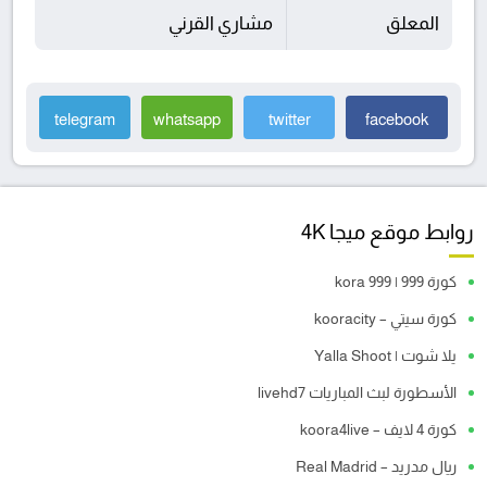
المعلق
مشاري القرني
telegram
whatsapp
twitter
facebook
روابط موقع ميجا 4K
كورة 999 | kora 999
كورة سيتي – kooracity
يلا شوت | Yalla Shoot
الأسطورة لبث المباريات livehd7
كورة 4 لايف – koora4live
ريال مدريد – Real Madrid