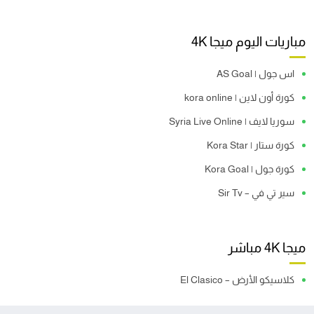
مباريات اليوم ميجا 4K
اس جول | AS Goal
كورة أون لاين | kora online
سوريا لايف | Syria Live Online
كورة ستار | Kora Star
كورة جول | Kora Goal
سير تي في – Sir Tv
ميجا 4K مباشر
كلاسيكو الأرض – El Clasico