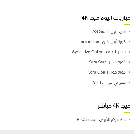
مباريات اليوم ميجا 4K
اس جول | AS Goal
كورة أون لاين | kora online
سوريا لايف | Syria Live Online
كورة ستار | Kora Star
كورة جول | Kora Goal
سير تي في – Sir Tv
ميجا 4K مباشر
كلاسيكو الأرض – El Clasico