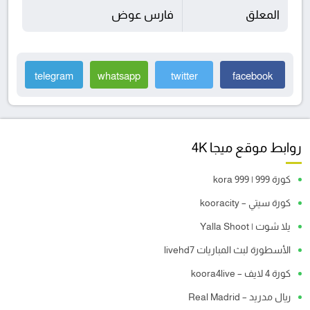
المعلق
فارس عوض
telegram
whatsapp
twitter
facebook
روابط موقع ميجا 4K
كورة 999 | kora 999
كورة سيتي – kooracity
يلا شوت | Yalla Shoot
الأسطورة لبث المباريات livehd7
كورة 4 لايف – koora4live
ريال مدريد – Real Madrid