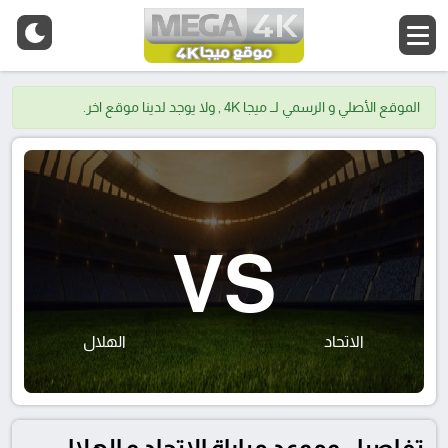
الموقع الأصلي و الرسمي لــ ميجا 4K , ولا يوجد لدينا موقع اخر.
VS
الاتحاد
الهلال
تفاصيل وموعد مباراة الاتحاد و الهلال