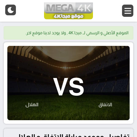
الموقع الأصلي و الرسمي لــ ميجا 4K , ولا يوجد لدينا موقع اخر.
VS
الاتفاق
الهلال
تفاصيل وموعد مباراة الاتفاق و الهلال