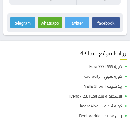
telegram
whatsapp
twitter
facebook
روابط موقع ميجا 4K
كورة 999 | kora 999
كورة سيتي – kooracity
يلا شوت | Yalla Shoot
الأسطورة لبث المباريات livehd7
كورة 4 لايف – koora4live
ريال مدريد – Real Madrid