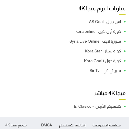
مباريات اليوم ميجا 4K
اس جول | AS Goal
كورة أون لاين | kora online
سوريا لايف | Syria Live Online
كورة ستار | Kora Star
كورة جول | Kora Goal
سير تي في – Sir Tv
ميجا 4K مباشر
كلاسيكو الأرض – El Clasico
سياسة الخصوصية
إتفاقية الاستخدام
DMCA
موقع ميجا 4K