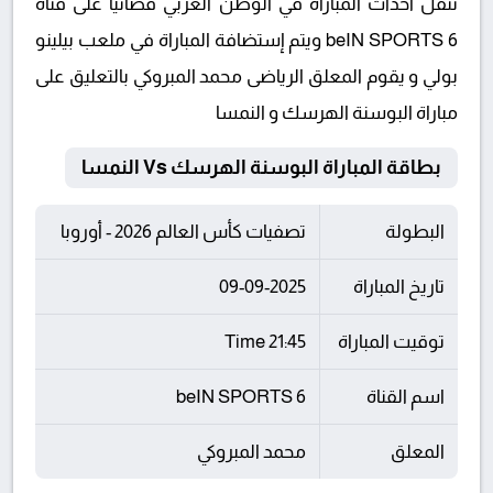
تنقل أحداث المباراة في الوطن العربي فضائيا على قناة
beIN SPORTS 6 ويتم إستضافة المباراة في ملعب بيلينو
بولي و يقوم المعلق الرياضى محمد المبروكي بالتعليق على
مباراة البوسنة الهرسك و النمسا
بطاقة المباراة البوسنة الهرسك Vs النمسا
البطولة
تصفيات كأس العالم 2026 - أوروبا
تاريخ المباراة
09-09-2025
توقيت المباراة
21:45 Time
اسم القناة
beIN SPORTS 6
المعلق
محمد المبروكي