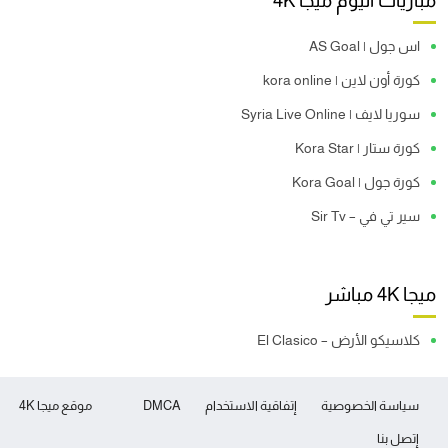
مباريات اليوم ميجا 4K
اس جول | AS Goal
كورة أون لاين | kora online
سوريا لايف | Syria Live Online
كورة ستار | Kora Star
كورة جول | Kora Goal
سير تي في – Sir Tv
ميجا 4K مباشر
كلاسيكو الأرض – El Clasico
سياسة الخصوصية
إتفاقية الاستخدام
DMCA
موقع ميجا 4K
إتصل بنا