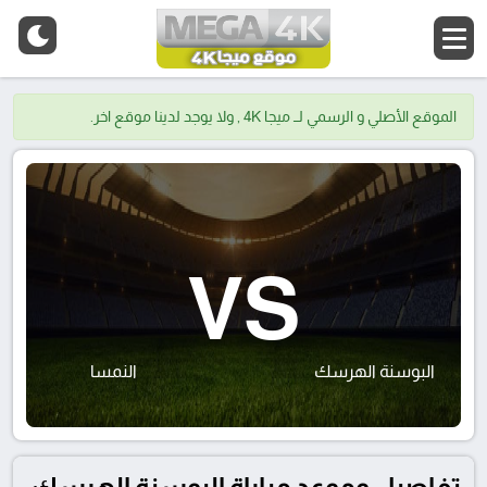
الموقع الأصلي و الرسمي لــ ميجا 4K , ولا يوجد لدينا موقع اخر.
VS
البوسنة الهرسك
النمسا
تفاصيل وموعد مباراة البوسنة الهرسك