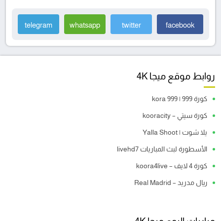
telegram
whatsapp
twitter
facebook
روابط موقع ميجا 4K
كورة 999 | kora 999
كورة سيتي – kooracity
يلا شوت | Yalla Shoot
الأسطورة لبث المباريات livehd7
كورة 4 لايف – koora4live
ريال مدريد – Real Madrid