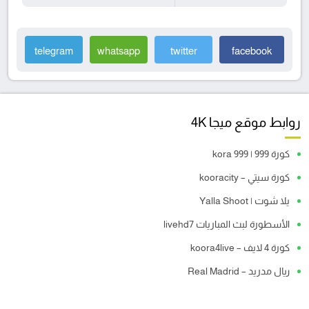
telegram
whatsapp
twitter
facebook
روابط موقع ميجا 4K
كورة 999 | kora 999
كورة سيتي – kooracity
يلا شوت | Yalla Shoot
الأسطورة لبث المباريات livehd7
كورة 4 لايف – koora4live
ريال مدريد – Real Madrid