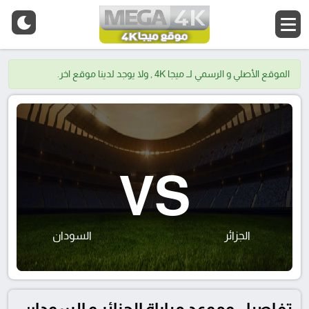
الموقع الأصلي و الرسمي لــ ميجا 4K , ولا يوجد لدينا موقع اخر.
VS
الجزائر
السودان
تفاصيل وموعد مباراة الجزائر و السودان