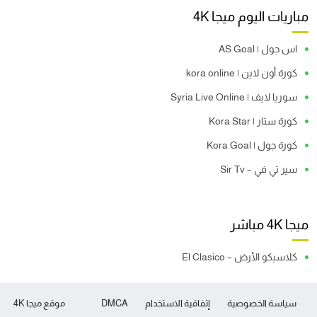
مباريات اليوم ميجا 4K
اس جول | AS Goal
كورة أون لاين | kora online
سوريا لايف | Syria Live Online
كورة ستار | Kora Star
كورة جول | Kora Goal
سير تي في – Sir Tv
ميجا 4K مباشر
كلاسيكو الأرض – El Clasico
سياسة الخصوصية
إتفاقية الاستخدام
DMCA
موقع ميجا 4K