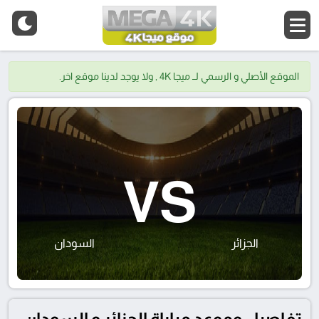
الموقع الأصلي و الرسمي لــ ميجا 4K , ولا يوجد لدينا موقع اخر.
VS
الجزائر
السودان
تفاصيل وموعد مباراة الجزائر و السودان