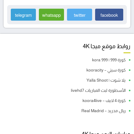
telegram
whatsapp
twitter
facebook
روابط موقع ميجا 4K
كورة 999 | kora 999
كورة سيتي – kooracity
يلا شوت | Yalla Shoot
الأسطورة لبث المباريات livehd7
كورة 4 لايف – koora4live
ريال مدريد – Real Madrid