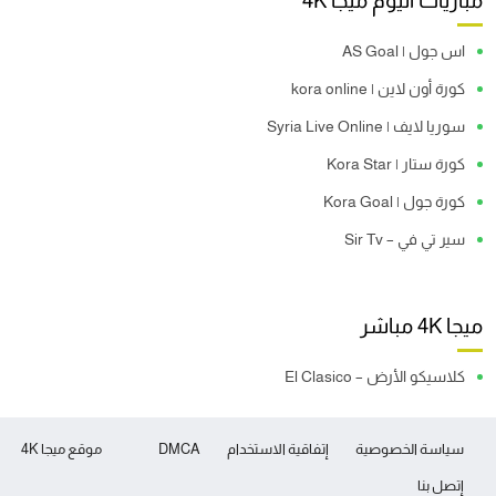
مباريات اليوم ميجا 4K
اس جول | AS Goal
كورة أون لاين | kora online
سوريا لايف | Syria Live Online
كورة ستار | Kora Star
كورة جول | Kora Goal
سير تي في – Sir Tv
ميجا 4K مباشر
كلاسيكو الأرض – El Clasico
سياسة الخصوصية
إتفاقية الاستخدام
DMCA
موقع ميجا 4K
إتصل بنا