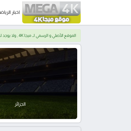
اخبار الرياض
الموقع الأصلي و الرسمي لــ ميجا 4K , ولا يوجد لدينا موقع اخر.
الجزائر