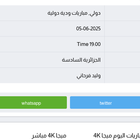
دولي, مباريات ودية دولية
05-06-2025
19:00 Time
الجزائرية السادسة
وليد فرحاني
whatsapp
twitter
ريات اليوم ميجا 4K
ميجا 4K مباشر