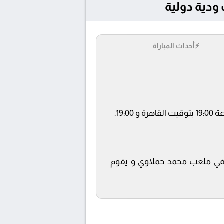
⚡
أحداث المباراة
اة في ملعب محمد حملاوي و يقوم