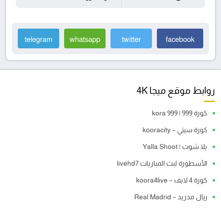
telegram
whatsapp
twitter
facebook
روابط موقع ميجا 4K
كورة 999 | kora 999
كورة سيتي – kooracity
يلا شوت | Yalla Shoot
الأسطورة لبث المباريات livehd7
كورة 4 لايف – koora4live
ريال مدريد – Real Madrid