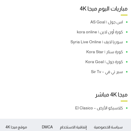
مباريات اليوم ميجا 4K
اس جول | AS Goal
كورة أون لاين | kora online
سوريا لايف | Syria Live Online
كورة ستار | Kora Star
كورة جول | Kora Goal
سير تي في – Sir Tv
ميجا 4K مباشر
كلاسيكو الأرض – El Clasico
سياسة الخصوصية
إتفاقية الاستخدام
DMCA
موقع ميجا 4K