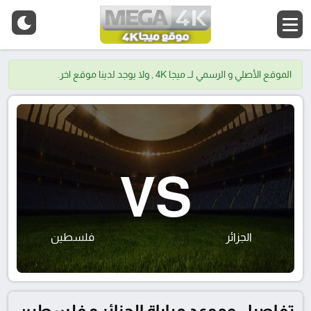
الموقع الأصلي و الرسمي لــ ميجا 4K , ولا يوجد لدينا موقع اخر.
VS
الجزائر
فلسطين
تفاصيل وموعد مباراة الجزائر و فلسطين