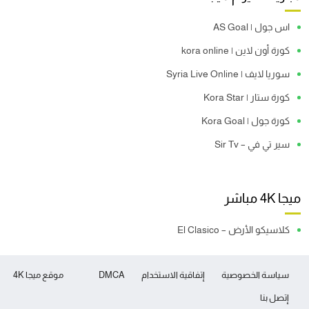
اس جول | AS Goal
كورة أون لاين | kora online
سوريا لايف | Syria Live Online
كورة ستار | Kora Star
كورة جول | Kora Goal
سير تي في – Sir Tv
ميجا 4K مباشر
كلاسيكو الأرض – El Clasico
سياسة الخصوصية
إتفاقية الاستخدام
DMCA
موقع ميجا 4K
إتصل بنا