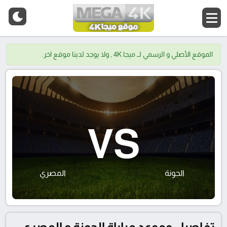
الموقع الأصلي و الرسمي لــ ميجا 4K , ولا يوجد لدينا موقع اخر.
VS
الجونة
المصري
تفاصيل وموعد مباراة الجونة و المصري