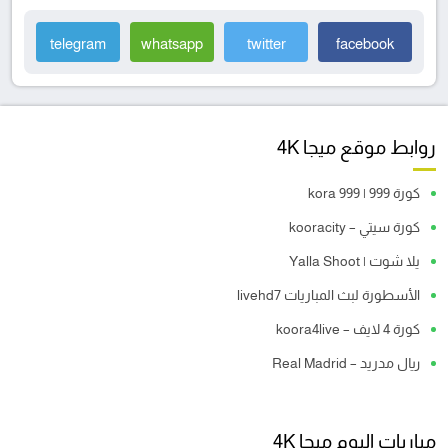
telegram
whatsapp
twitter
facebook
روابط موقع ميجا 4K
كورة 999 | kora 999
كورة سيتي – kooracity
يلا شوت | Yalla Shoot
الأسطورة لبث المباريات livehd7
كورة 4 لايف – koora4live
ريال مدريد – Real Madrid
مباريات اليوم ميجا 4K