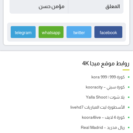
المعلق
مؤمن حسن
telegram
whatsapp
twitter
facebook
روابط موقع ميجا 4K
كورة 999 | kora 999
كورة سيتي – kooracity
يلا شوت | Yalla Shoot
الأسطورة لبث المباريات livehd7
كورة 4 لايف – koora4live
ريال مدريد – Real Madrid