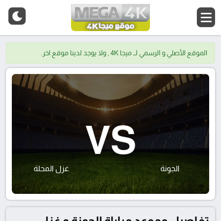
الموقع الأصلي و الرسمي لــ ميجا 4K , ولا يوجد لدينا موقع اخر.
VS
الجونة
غزل المحلة
تفاصيل وموعد مباراة الجونة و غزل