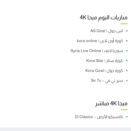
مباريات اليوم ميجا 4K
اس جول | AS Goal
كورة أون لاين | kora online
سوريا لايف | Syria Live Online
كورة ستار | Kora Star
كورة جول | Kora Goal
سير تي في – Sir Tv
ميجا 4K مباشر
كلاسيكو الأرض – El Clasico