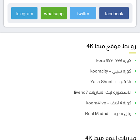
telegram
whatsapp
twitter
facebook
روابط موقع ميجا 4K
كورة 999 | kora 999
كورة سيتي – kooracity
يلا شوت | Yalla Shoot
الأسطورة لبث المباريات livehd7
كورة 4 لايف – koora4live
ريال مدريد – Real Madrid
مباريات اليوم ميجا 4K