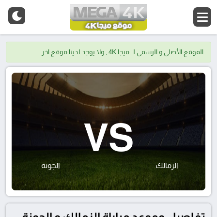
الموقع الأصلي و الرسمي لــ ميجا 4K , ولا يوجد لدينا موقع اخر.
VS
الزمالك
الجونة
تفاصيل وموعد مباراة الزمالك و الجونة