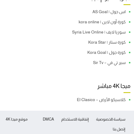
اس جول | AS Goal
كورة أون لاين | kora online
سوريا لايف | Syria Live Online
كورة ستار | Kora Star
كورة جول | Kora Goal
سير تي في – Sir Tv
ميجا 4K مباشر
كلاسيكو الأرض – El Clasico
سياسة الخصوصية
إتفاقية الاستخدام
DMCA
موقع ميجا 4K
إتصل بنا