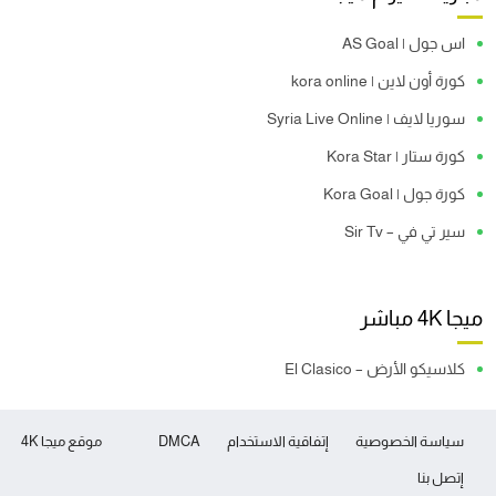
اس جول | AS Goal
كورة أون لاين | kora online
سوريا لايف | Syria Live Online
كورة ستار | Kora Star
كورة جول | Kora Goal
سير تي في – Sir Tv
ميجا 4K مباشر
كلاسيكو الأرض – El Clasico
سياسة الخصوصية
إتفاقية الاستخدام
DMCA
موقع ميجا 4K
إتصل بنا