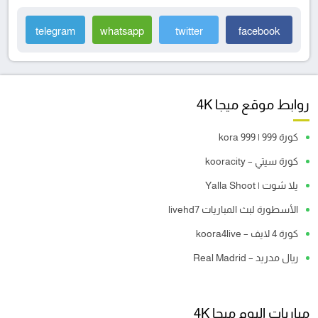
telegram
whatsapp
twitter
facebook
روابط موقع ميجا 4K
كورة 999 | kora 999
كورة سيتي – kooracity
يلا شوت | Yalla Shoot
الأسطورة لبث المباريات livehd7
كورة 4 لايف – koora4live
ريال مدريد – Real Madrid
مباريات اليوم ميجا 4K