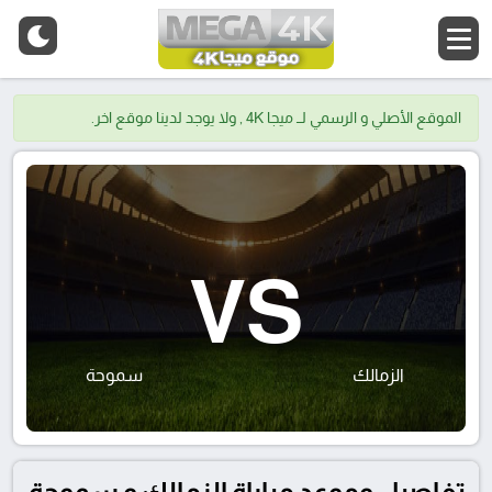
الموقع الأصلي و الرسمي لــ ميجا 4K , ولا يوجد لدينا موقع اخر.
VS
الزمالك
سموحة
تفاصيل وموعد مباراة الزمالك و سموحة