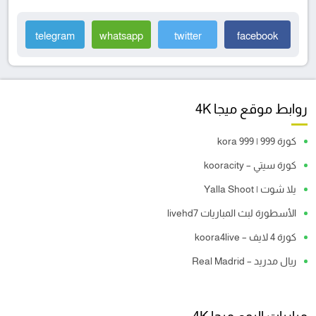
telegram
whatsapp
twitter
facebook
روابط موقع ميجا 4K
كورة 999 | kora 999
كورة سيتي – kooracity
يلا شوت | Yalla Shoot
الأسطورة لبث المباريات livehd7
كورة 4 لايف – koora4live
ريال مدريد – Real Madrid