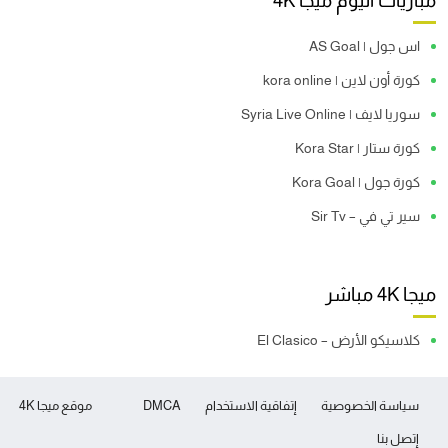
مباريات اليوم ميجا 4K
اس جول | AS Goal
كورة أون لاين | kora online
سوريا لايف | Syria Live Online
كورة ستار | Kora Star
كورة جول | Kora Goal
سير تي في – Sir Tv
ميجا 4K مباشر
كلاسيكو الأرض – El Clasico
سياسة الخصوصية
إتفاقية الاستخدام
DMCA
موقع ميجا 4K
إتصل بنا