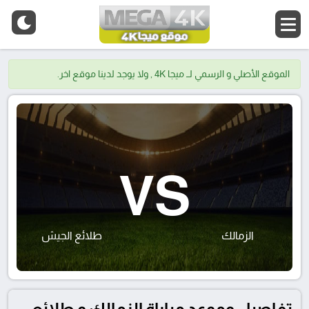
الموقع الأصلي و الرسمي لــ ميجا 4K , ولا يوجد لدينا موقع اخر.
VS
الزمالك
طلائع الجيش
تفاصيل وموعد مباراة الزمالك و طلائع