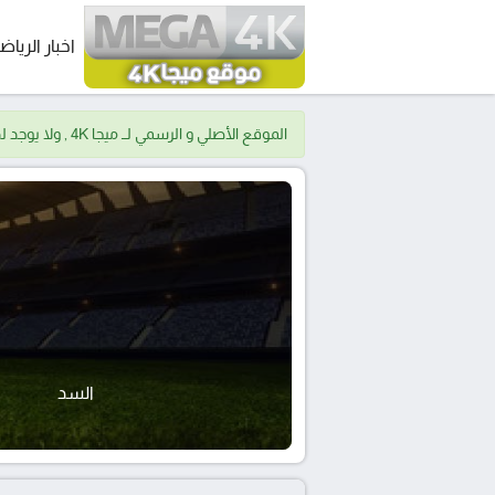
اخبار الرياض
الموقع الأصلي و الرسمي لــ ميجا 4K , ولا يوجد لدينا موقع اخر.
السد