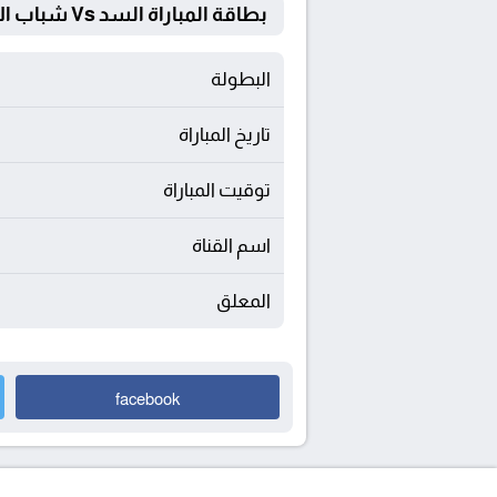
بطاقة المباراة السد Vs شباب الاهلي
البطولة
تاريخ المباراة
توقيت المباراة
اسم القناة
المعلق
facebook