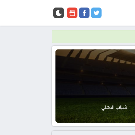
google
facebook
twitter
news
شباب الاهلي