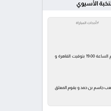
⚡
أحداث المباراة
يلتقى اليوم 2025-12-23 كلا من نادى السد و شباب الاهلي فى بطولة دوري النخبة الأسيوي فى تمام الساعة 19:00 بتوقيت القاهرة و
beIN SPOR ويتم إستضافة المباراة في ملعب جاسم بن حمد و يقوم المعلق