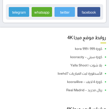
telegram
whatsapp
twitter
facebook
روابط موقع ميجا 4K
كورة 999 | kora 999
كورة سيتي – kooracity
يلا شوت | Yalla Shoot
الأسطورة لبث المباريات livehd7
كورة 4 لايف – koora4live
ريال مدريد – Real Madrid