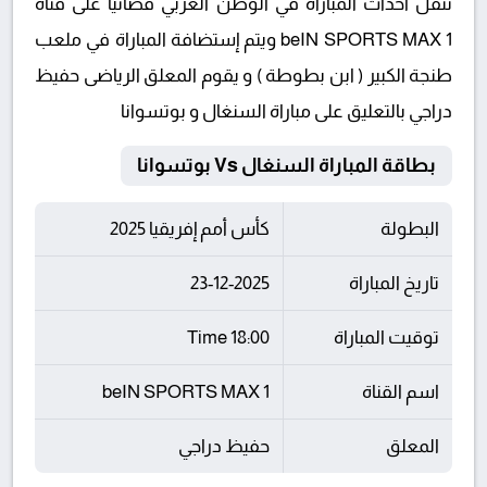
تنقل أحداث المباراة في الوطن العربي فضائيا على قناة
beIN SPORTS MAX 1 ويتم إستضافة المباراة في ملعب
طنجة الكبير ( ابن بطوطة ) و يقوم المعلق الرياضى حفيظ
دراجي بالتعليق على مباراة السنغال و بوتسوانا
بطاقة المباراة السنغال Vs بوتسوانا
البطولة
كأس أمم إفريقيا 2025
تاريخ المباراة
23-12-2025
توقيت المباراة
18:00 Time
اسم القناة
beIN SPORTS MAX 1
المعلق
حفيظ دراجي