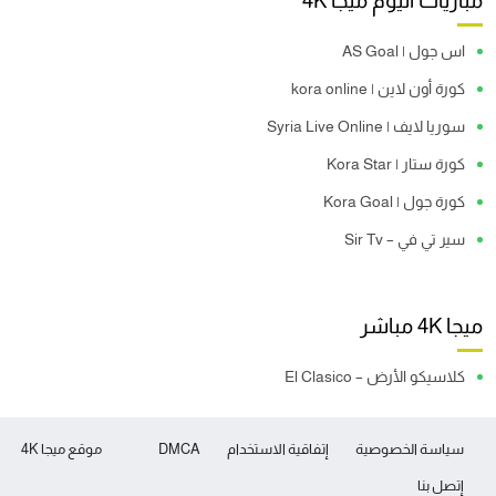
مباريات اليوم ميجا 4K
اس جول | AS Goal
كورة أون لاين | kora online
سوريا لايف | Syria Live Online
كورة ستار | Kora Star
كورة جول | Kora Goal
سير تي في – Sir Tv
ميجا 4K مباشر
كلاسيكو الأرض – El Clasico
سياسة الخصوصية
إتفاقية الاستخدام
DMCA
موقع ميجا 4K
إتصل بنا