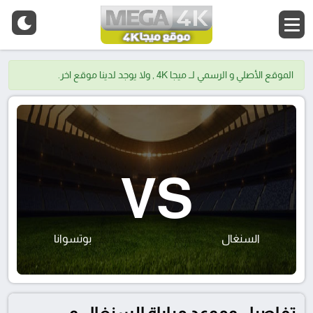
الموقع الأصلي و الرسمي لــ ميجا 4K , ولا يوجد لدينا موقع اخر.
VS
السنغال
بوتسوانا
تفاصيل وموعد مباراة السنغال و