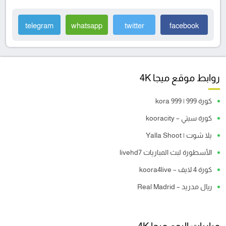
telegram
whatsapp
twitter
facebook
روابط موقع ميجا 4K
كورة 999 | kora 999
كورة سيتي – kooracity
يلا شوت | Yalla Shoot
الأسطورة لبث المباريات livehd7
كورة 4 لايف – koora4live
ريال مدريد – Real Madrid