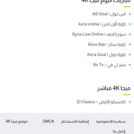
مباريات اليوم ميجا 4K
اس جول | AS Goal
كورة أون لاين | kora online
سوريا لايف | Syria Live Online
كورة ستار | Kora Star
كورة جول | Kora Goal
سير تي في – Sir Tv
ميجا 4K مباشر
كلاسيكو الأرض – El Clasico
سياسة الخصوصية
إتفاقية الاستخدام
DMCA
موقع ميجا 4K
إتصل بنا