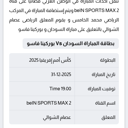
تنقل أحداث المباراة في الوطن العربي فضائيا على قناة
beIN SPORTS MAX 2 ويتم إستضافة المباراة في المركب
الرياضي محمد الخامس و يقوم المعلق الرياضى عصام
الشوالي بالتعليق على مباراة السودان و بوركينا فاسو
بطاقة المباراة السودان Vs بوركينا فاسو
البطولة
كأس أمم إفريقيا 2025
تاريخ المباراة
31-12-2025
توقيت المباراة
19:00 Time
اسم القناة
beIN SPORTS MAX 2
المعلق
عصام الشوالي