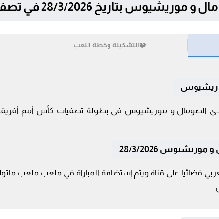
اريخ 28/3/2026 في تصفيات كأس أمم أفريقيا
🧩
التشكيلة وخطة اللعب
موريشيوس
ريشيوس 28/3/2026
ربي فضائيا على قناة ويتم إستضافة المباراة في ملعب ملعب ماتولا