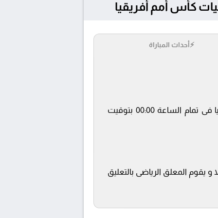
⚡
أحداث المباراة
يلتقى اليوم 28/3/2026 كلا من نادى الصومال و موريشيوس فى بطولة تصفيات كأس أمم أفريقيا فى تمام الساعة 00:00 بتوقيت
 و يقوم المعلق الرياضى بالتعليق