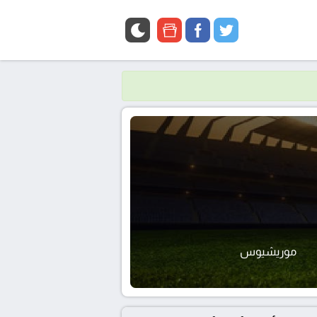
google
facebook
twitter
news
موريشيوس