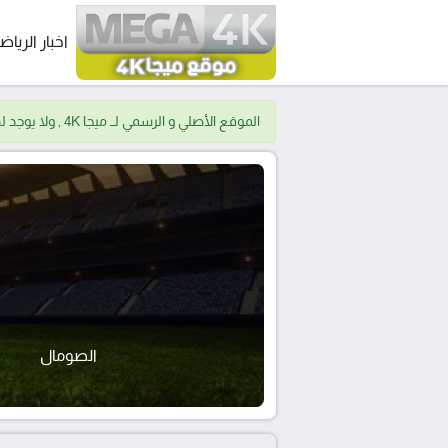
اخبار الرياض
الموقع الأصلي و الرسمي لــ ميجا 4K , ولا يوجد لدينا موقع اخر.
الصومال