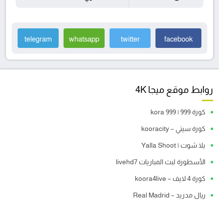
telegram
whatsapp
twitter
facebook
روابط موقع ميجا 4K
كورة 999 | kora 999
كورة سيتي – kooracity
يلا شوت | Yalla Shoot
الأسطورة لبث المباريات livehd7
كورة 4 لايف – koora4live
ريال مدريد – Real Madrid