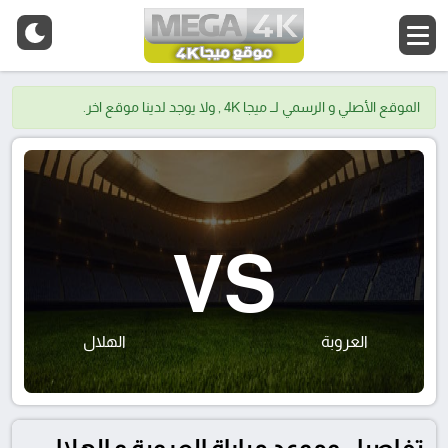
الموقع الأصلي و الرسمي لــ ميجا 4K , ولا يوجد لدينا موقع اخر.
VS
العروبة
الهلال
تفاصيل وموعد مباراة العروبة و الهلال