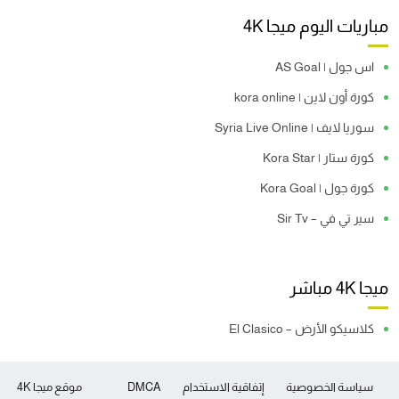
مباريات اليوم ميجا 4K
اس جول | AS Goal
كورة أون لاين | kora online
سوريا لايف | Syria Live Online
كورة ستار | Kora Star
كورة جول | Kora Goal
سير تي في – Sir Tv
ميجا 4K مباشر
كلاسيكو الأرض – El Clasico
سياسة الخصوصية
إتفاقية الاستخدام
DMCA
موقع ميجا 4K