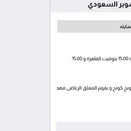
تشكيلة
ية 1 ويتم إستضافة المباراة في استاد هونج كونج و يقوم المعلق الرياضى فهد