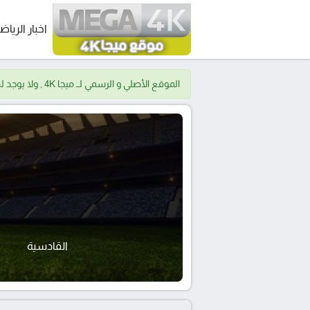
اخبار الرياض
الموقع الأصلي و الرسمي لــ ميجا 4K , ولا يوجد لدينا موقع اخر.
القادسية