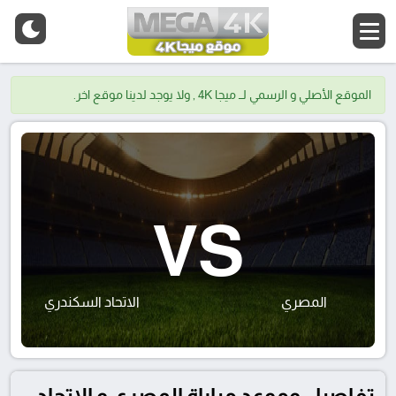
الموقع الأصلي و الرسمي لــ ميجا 4K , ولا يوجد لدينا موقع اخر.
VS
المصري
الاتحاد السكندري
تفاصيل وموعد مباراة المصري و الاتحاد