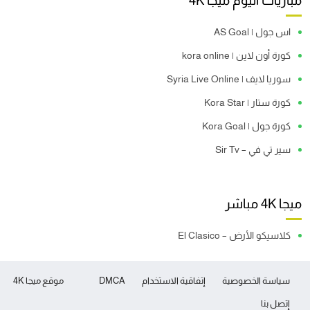
مباريات اليوم ميجا 4K
اس جول | AS Goal
كورة أون لاين | kora online
سوريا لايف | Syria Live Online
كورة ستار | Kora Star
كورة جول | Kora Goal
سير تي في – Sir Tv
ميجا 4K مباشر
كلاسيكو الأرض – El Clasico
سياسة الخصوصية
إتفاقية الاستخدام
DMCA
موقع ميجا 4K
إتصل بنا