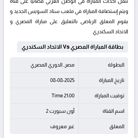
تنقل أحداث المباراة في الوطن العربي فضائيا على قناة
ويتم إستضافة المباراة في ملعب ستاد السويس الجديد و
يقوم المعلق الرياضى بالتعليق على مباراة المصري و
الاتحاد السكندري
بطاقة المباراة المصري Vs الاتحاد السكندري
البطولة
مصر, الدوري المصري
تاريخ المباراة
08-08-2025
توقيت المباراة
21:00 Time
اسم القناة
أون سبورت 2
المعلق
غير معروف