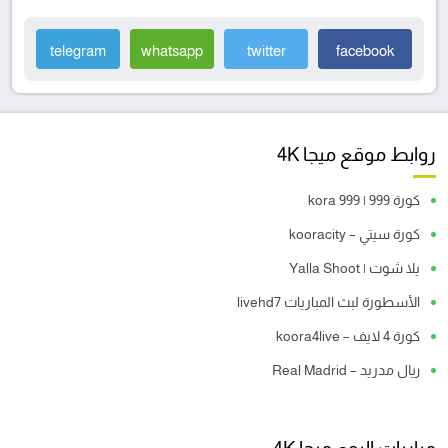
telegram
whatsapp
twitter
facebook
روابط موقع ميجا 4K
كورة 999 | kora 999
كورة سيتي – kooracity
يلا شوت | Yalla Shoot
الأسطورة لبث المباريات livehd7
كورة 4 لايف – koora4live
ريال مدريد – Real Madrid