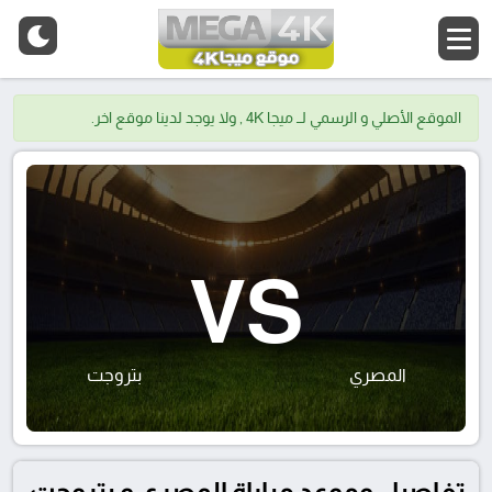
الموقع الأصلي و الرسمي لــ ميجا 4K , ولا يوجد لدينا موقع اخر.
VS
المصري
بتروجت
تفاصيل وموعد مباراة المصري و بتروجت