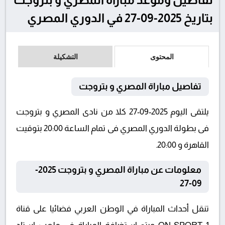
بتاريخ 2025-09-27 في الدوري المصري
المحتوى
التشكيلة
تفاصيل مباراة المصري و بتروجت
يلتقى اليوم 2025-09-27 كلا من نادى المصري و بتروجت
فى بطولة الدوري المصري فى تمام الساعة 20:00 بتوقيت
القاهرة و 20:00.
معلومات عن مباراة المصري و بتروجت 2025-
09-27
تنقل أحداث المباراة في الوطن العربي فضائيا على قناة