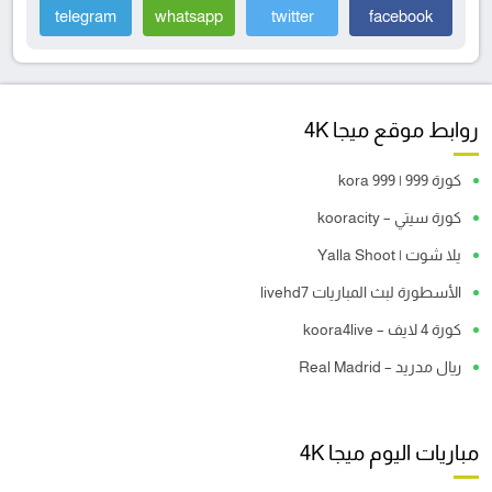
telegram
whatsapp
twitter
facebook
روابط موقع ميجا 4K
كورة 999 | kora 999
كورة سيتي – kooracity
يلا شوت | Yalla Shoot
الأسطورة لبث المباريات livehd7
كورة 4 لايف – koora4live
ريال مدريد – Real Madrid
مباريات اليوم ميجا 4K