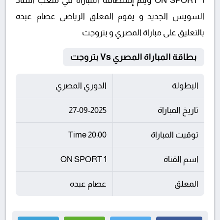
ON SPORT 1 ويتم إستضافة المباراة في ملعب استاد
السويس الجديد و يقوم المعلق الرياضى عصام عبده
بالتعليق على مباراة المصري و بتروجت
بطاقة المباراة المصري Vs بتروجت
البطولة
الدوري المصري
تاريخ المباراة
27-09-2025
توقيت المباراة
20:00 Time
اسم القناة
ON SPORT 1
المعلق
عصام عبده