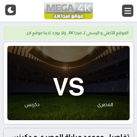
الموقع الأصلي و الرسمي لــ ميجا 4K , ولا يوجد لدينا موقع اخر.
VS
المصري
دكرنس
تفاصيل وموعد مباراة المصري و دكرنس