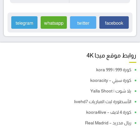
telegram
whatsapp
twitter
facebook
روابط موقع ميجا 4K
كورة 999 | kora 999
كورة سيتي – kooracity
يلا شوت | Yalla Shoot
الأسطورة لبث المباريات livehd7
كورة 4 لايف – koora4live
ريال مدريد – Real Madrid