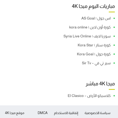
مباريات اليوم ميجا 4K
اس جول | AS Goal
كورة أون لاين | kora online
سوريا لايف | Syria Live Online
كورة ستار | Kora Star
كورة جول | Kora Goal
سير تي في – Sir Tv
ميجا 4K مباشر
كلاسيكو الأرض – El Clasico
سياسة الخصوصية
إتفاقية الاستخدام
DMCA
موقع ميجا 4K