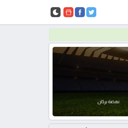
google
facebook
twitter
news
نهضة بركان