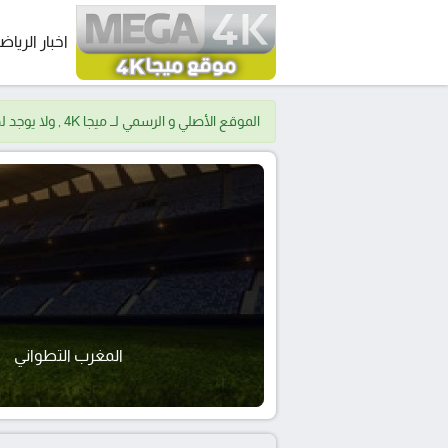
اخبار الرياض
الموقع الأصلي و الرسمي لــ ميجا 4K , ولا يوجد لدينا موقع اخر.
المغرب التطواني