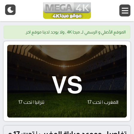
الموقع الأصلي و الرسمي لــ ميجا 4K , ولا يوجد لدينا موقع اخر.
VS
المغرب | تحت 17
تنزانيا | تحت 17
تفاصيل وموعد مباراة المغرب | تحت 17 و