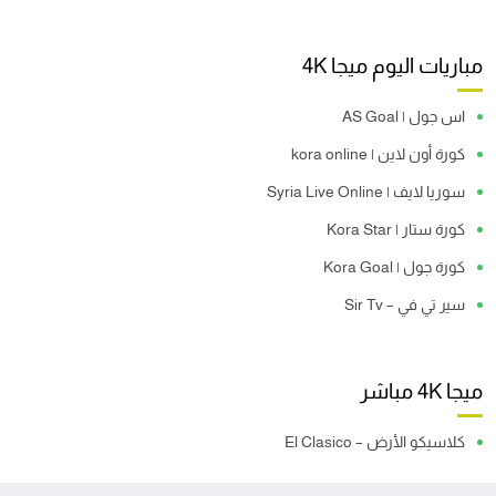
مباريات اليوم ميجا 4K
اس جول | AS Goal
كورة أون لاين | kora online
سوريا لايف | Syria Live Online
كورة ستار | Kora Star
كورة جول | Kora Goal
سير تي في – Sir Tv
ميجا 4K مباشر
كلاسيكو الأرض – El Clasico