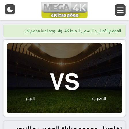
الموقع الأصلي و الرسمي لــ ميجا 4K , ولا يوجد لدينا موقع اخر.
VS
المغرب
النيجر
تفاصيل وموعد مباراة المغرب و النيجر