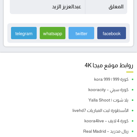
المعلق
عبدالعزيز الزيد
telegram
whatsapp
twitter
facebook
روابط موقع ميجا 4K
كورة 999 | kora 999
كورة سيتي – kooracity
يلا شوت | Yalla Shoot
الأسطورة لبث المباريات livehd7
كورة 4 لايف – koora4live
ريال مدريد – Real Madrid