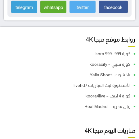
telegram
whatsapp
twitter
facebook
روابط موقع ميجا 4K
كورة 999 | kora 999
كورة سيتي – kooracity
يلا شوت | Yalla Shoot
الأسطورة لبث المباريات livehd7
كورة 4 لايف – koora4live
ريال مدريد – Real Madrid
مباريات اليوم ميجا 4K