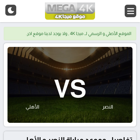
الموقع الأصلي و الرسمي لــ ميجا 4K , ولا يوجد لدينا موقع اخر.
VS
النصر
الأهلي
تفاصيل وموعد مباراة النصر و الأهلي