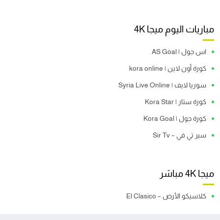
مباريات اليوم ميجا 4K
اس جول | AS Goal
كورة أون لاين | kora online
سوريا لايف | Syria Live Online
كورة ستار | Kora Star
كورة جول | Kora Goal
سير تي في – Sir Tv
ميجا 4K مباشر
كلاسيكو الأرض – El Clasico