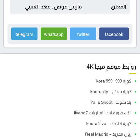
المعلق
فارس عوض ; فهد العتيبي
telegram
whatsapp
twitter
facebook
روابط موقع ميجا 4K
كورة 999 | kora 999
كورة سيتي – kooracity
يلا شوت | Yalla Shoot
الأسطورة لبث المباريات livehd7
كورة 4 لايف – koora4live
ريال مدريد – Real Madrid