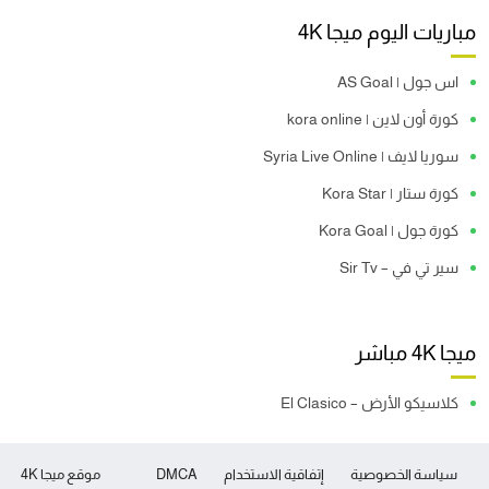
مباريات اليوم ميجا 4K
اس جول | AS Goal
كورة أون لاين | kora online
سوريا لايف | Syria Live Online
كورة ستار | Kora Star
كورة جول | Kora Goal
سير تي في – Sir Tv
ميجا 4K مباشر
كلاسيكو الأرض – El Clasico
سياسة الخصوصية
إتفاقية الاستخدام
DMCA
موقع ميجا 4K