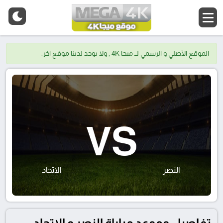
الموقع الأصلي و الرسمي لــ ميجا 4K , ولا يوجد لدينا موقع اخر.
VS
النصر
الاتحاد
تفاصيل وموعد مباراة النصر و الاتحاد