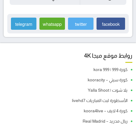
telegram
whatsapp
twitter
facebook
روابط موقع ميجا 4K
كورة 999 | kora 999
كورة سيتي – kooracity
يلا شوت | Yalla Shoot
الأسطورة لبث المباريات livehd7
كورة 4 لايف – koora4live
ريال مدريد – Real Madrid