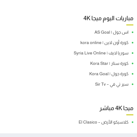
مباريات اليوم ميجا 4K
اس جول | AS Goal
كورة أون لاين | kora online
سوريا لايف | Syria Live Online
كورة ستار | Kora Star
كورة جول | Kora Goal
سير تي في – Sir Tv
ميجا 4K مباشر
كلاسيكو الأرض – El Clasico