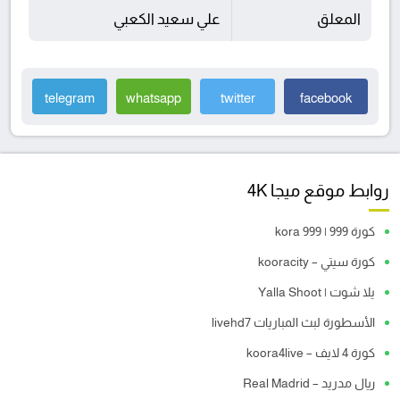
المعلق
علي سعيد الكعبي
telegram
whatsapp
twitter
facebook
روابط موقع ميجا 4K
كورة 999 | kora 999
كورة سيتي – kooracity
يلا شوت | Yalla Shoot
الأسطورة لبث المباريات livehd7
كورة 4 لايف – koora4live
ريال مدريد – Real Madrid