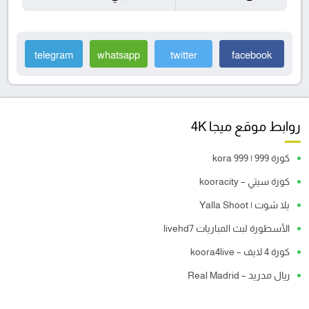
telegram
whatsapp
twitter
facebook
روابط موقع ميجا 4K
كورة 999 | kora 999
كورة سيتي – kooracity
يلا شوت | Yalla Shoot
الأسطورة لبث المباريات livehd7
كورة 4 لايف – koora4live
ريال مدريد – Real Madrid