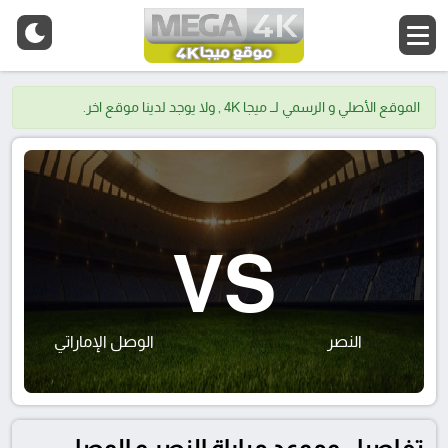
الموقع الأصلي و الرسمي لــ ميجا 4K , ولا يوجد لدينا موقع اخر.
VS
النصر
الوصل الإماراتي
تفاصيل وموعد مباراة النصر و الوصل