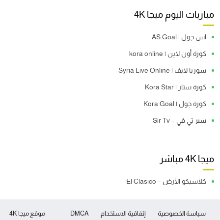
مباريات اليوم ميجا 4K
اس جول | AS Goal
كورة أون لاين | kora online
سوريا لايف | Syria Live Online
كورة ستار | Kora Star
كورة جول | Kora Goal
سير تي في – Sir Tv
ميجا 4K مباشر
كلاسيكو الأرض – El Clasico
سياسة الخصوصية
إتفاقية الاستخدام
DMCA
موقع ميجا 4K