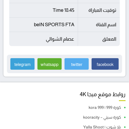
توقيت المباراة
18:45 Time
اسم القناة
beIN SPORTS FTA
المعلق
عصام الشوالي
telegram
whatsapp
twitter
facebook
روابط موقع ميجا 4K
كورة 999 | kora 999
كورة سيتي – kooracity
يلا شوت | Yalla Shoot