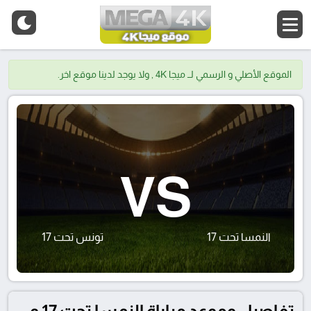
الموقع الأصلي و الرسمي لــ ميجا 4K , ولا يوجد لدينا موقع اخر.
VS
النمسا تحت 17
تونس تحت 17
تفاصيل وموعد مباراة النمسا تحت 17 و