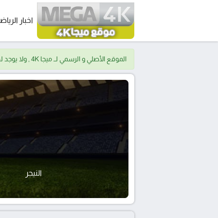
اخبار الرياض
الموقع الأصلي و الرسمي لــ ميجا 4K , ولا يوجد لدينا موقع اخر.
النيجر