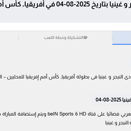
تفاصيل وموعد مباراة النيجر و غينيا بتاريخ 025
🧩
التشكيلة وخطة اللعب
08-04
تنقل أحداث المباراة في الوطن العربي فضائيا على قناة
لنيجر و غينيا