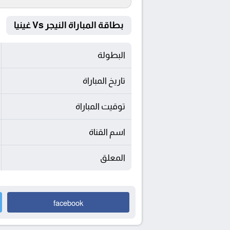
بطاقة المباراة النيجر Vs غينيا
البطولة
تاريخ المباراة
توقيت المباراة
اسم القناة
المعلق
facebook