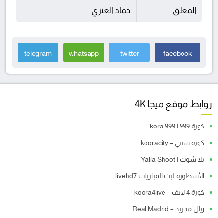
المعلق
حماد العنزي
telegram
whatsapp
twitter
facebook
روابط موقع ميجا 4K
كورة 999 | kora 999
كورة سيتي – kooracity
يلا شوت | Yalla Shoot
الأسطورة لبث المباريات livehd7
كورة 4 لايف – koora4live
ريال مدريد – Real Madrid