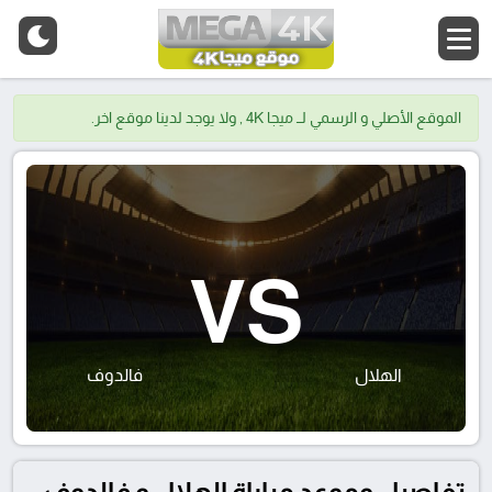
الموقع الأصلي و الرسمي لــ ميجا 4K , ولا يوجد لدينا موقع اخر.
VS
الهلال
فالدوف
تفاصيل وموعد مباراة الهلال و فالدوف