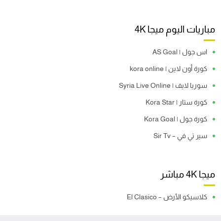
مباريات اليوم ميجا 4K
اس جول | AS Goal
كورة أون لاين | kora online
سوريا لايف | Syria Live Online
كورة ستار | Kora Star
كورة جول | Kora Goal
سير تي في – Sir Tv
ميجا 4K مباشر
كلاسيكو الأرض – El Clasico