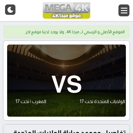
الموقع الأصلي و الرسمي لــ ميجا 4K , ولا يوجد لدينا موقع اخر.
VS
الولايات المتحدة تحت 17
المغرب | تحت 17
تفاصيل وموعد مباراة الولايات المتحدة