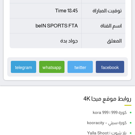
توقيت المباراة
18:45 Time
اسم القناة
beIN SPORTS FTA
المعلق
جواد بدة
telegram
whatsapp
twitter
facebook
روابط موقع ميجا 4K
كورة 999 | kora 999
كورة سيتي – kooracity
يلا شوت | Yalla Shoot