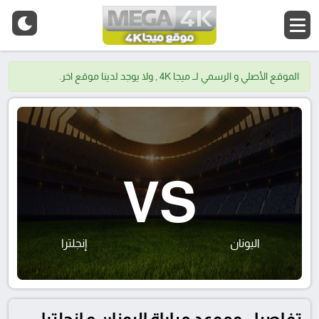
الموقع الأصلي و الرسمي لــ ميجا 4K , ولا يوجد لدينا موقع اخر.
VS
اليونان
إنجلترا
تفاصيل وموعد مباراة اليونان و إنجلترا