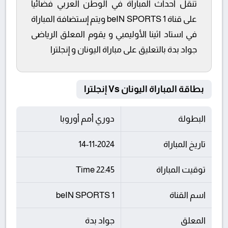
تنقل أحداث المباراة في الوطن العربي فضائيا
على قناة beIN SPORTS 1 ويتم إستضافة المباراة
في استاد اثينا الأوليمبي و يقوم المعلق الرياضى
جواد بدة بالتعليق على مباراة اليونان و إنجلترا
بطاقة المباراة اليونان Vs إنجلترا
البطولة
دوري أمم أوروبا
تاريخ المباراة
14-11-2024
توقيت المباراة
22:45 Time
اسم القناة
beIN SPORTS 1
المعلق
جواد بدة