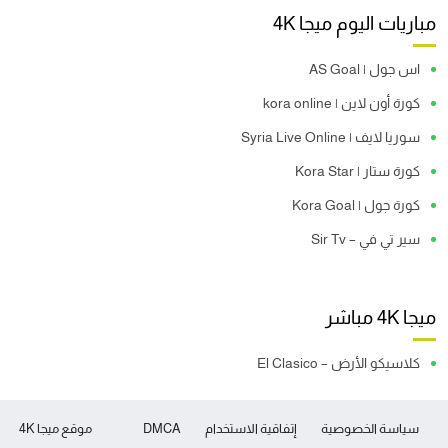
مباريات اليوم ميجا 4K
اس جول | AS Goal
كورة أون لاين | kora online
سوريا لايف | Syria Live Online
كورة ستار | Kora Star
كورة جول | Kora Goal
سير تي في – Sir Tv
ميجا 4K مباشر
كلاسيكو الأرض – El Clasico
سياسة الخصوصية
إتفاقية الاستخدام
DMCA
موقع ميجا 4K