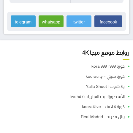
telegram
whatsapp
twitter
facebook
روابط موقع ميجا 4K
كورة 999 | kora 999
كورة سيتي – kooracity
يلا شوت | Yalla Shoot
الأسطورة لبث المباريات livehd7
كورة 4 لايف – koora4live
ريال مدريد – Real Madrid